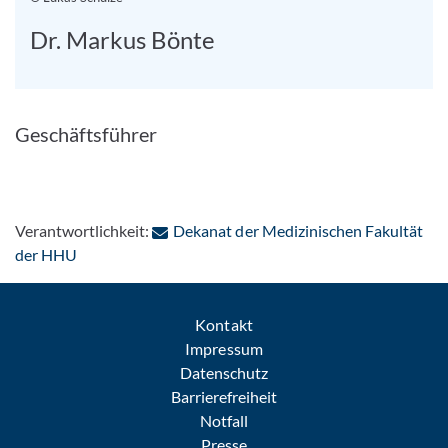
Dr. Markus Bönte
Geschäftsführer
Verantwortlichkeit:
Dekanat der Medizinischen Fakultät
: Per E-Mail kontaktieren
der HHU
Kontakt
Impressum
Datenschutz
Barrierefreiheit
Notfall
Presse