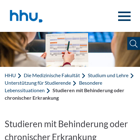
Zum Inhalt springen
Zur Suche springen
HHU
Die Medizinische Fakultät
Studium und Lehre
Unterstützung für Studierende
Besondere
Lebenssituationen
Studieren mit Behinderung oder
chronischer Erkrankung
Studieren mit Behinderung oder
chronischer Erkrankung