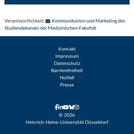
Verantwortlichkeit:
Kommunikation und Marketing des
: Per E-Mail konta
Studiendekanats der Medizinischen Fakultät
Kontakt
Impressum
Datenschutz
Barrierefreiheit
Notfall
Presse
© 2026
Heinrich-Heine-Universität Düsseldorf