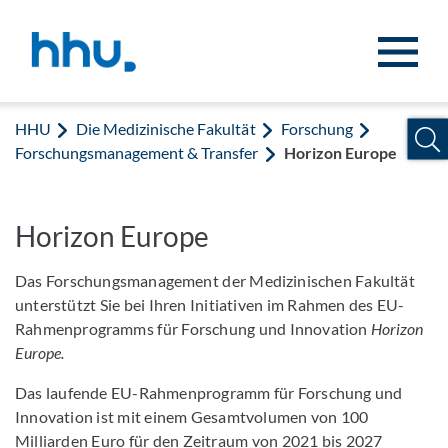
Zum Inhalt springen
Zur Suche springen
HHU
Die Medizinische Fakultät
Forschung
Forschungsmanagement & Transfer
Horizon Europe
Horizon Europe
Das Forschungsmanagement der Medizinischen Fakultät
unterstützt Sie bei Ihren Initiativen im Rahmen des EU-
Rahmenprogramms für Forschung und Innovation
Horizon
Europe.
Das laufende EU-Rahmenprogramm für Forschung und
Innovation ist mit einem Gesamtvolumen von 100
Milliarden Euro für den Zeitraum von 2021 bis 2027