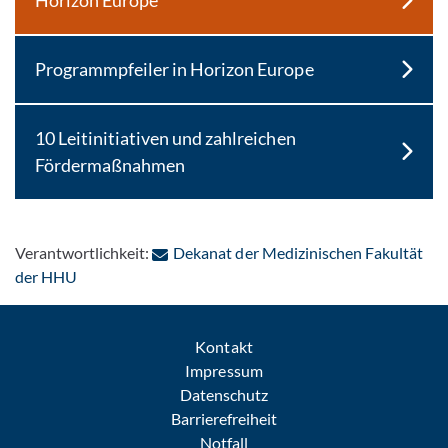
Horizon Europe
Programmpfeiler in Horizon Europe
10 Leitinitiativen und zahlreichen
Fördermaßnahmen
Verantwortlichkeit:
Dekanat der Medizinischen Fakultät
: Per E-Mail kontaktieren
der HHU
Kontakt
Impressum
Datenschutz
Barrierefreiheit
Notfall