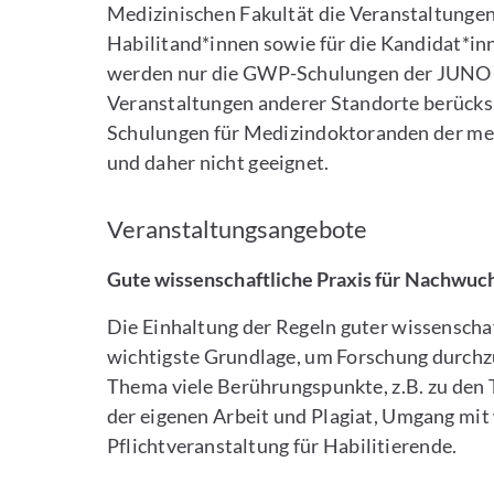
Medizinischen Fakultät die Veranstaltungen 
Habilitand*innen sowie für die Kandidat*inn
werden nur die GWP-Schulungen der JUNO o
Veranstaltungen anderer Standorte berücksi
Schulungen für Medizindoktoranden der medR
und daher nicht geeignet.
Veranstaltungsangebote
Gute wissenschaftliche Praxis für Nachwuc
Die Einhaltung der Regeln guter wissenschaf
wichtigste Grundlage, um Forschung durchz
Thema viele Berührungspunkte, z.B. zu den
der eigenen Arbeit und Plagiat, Umgang mit w
Pflichtveranstaltung für Habilitierende.