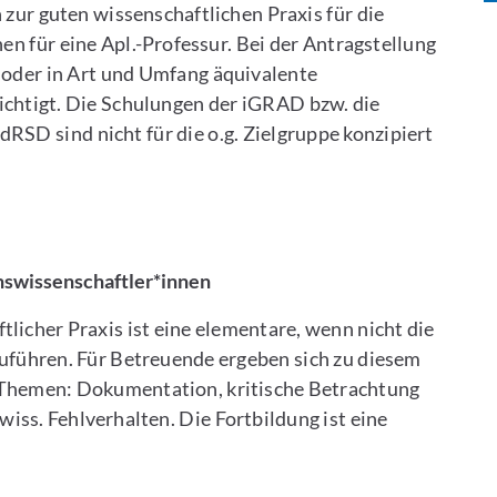
zur guten wissenschaftlichen Praxis für die
en für eine Apl.-Professur. Bei der Antragstellung
der in Art und Umfang äquivalente
chtigt. Die Schulungen der iGRAD bzw. die
SD sind nicht für die o.g. Zielgruppe konzipiert
hswissenschaftler*innen
tlicher Praxis ist eine elementare, wenn nicht die
uführen. Für Betreuende ergeben sich zu diesem
 Themen: Dokumentation, kritische Betrachtung
iss. Fehlverhalten. Die Fortbildung ist eine