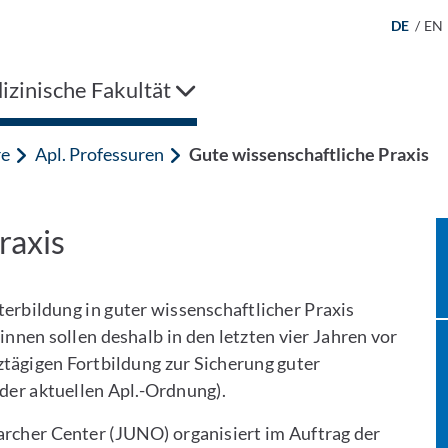
DE
/
EN
zinische Fakultät
re
Apl. Professuren
Gute wissenschaftliche Praxis
raxis
terbildung in guter wissenschaftlicher Praxis
nnen sollen deshalb in den letzten vier Jahren vor
ztägigen Fortbildung zur Sicherung guter
 der aktuellen Apl.-Ordnung).
archer Center (JUNO) organisiert im Auftrag der