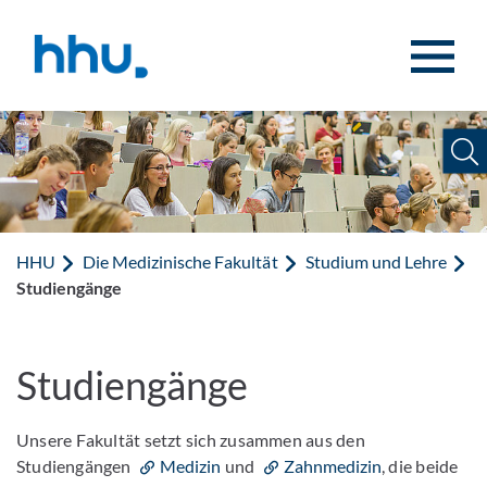
Zum Inhalt springen
Zur Suche springen
HHU
Die Medizinische Fakultät
Studium und Lehre
Studiengänge
Studiengänge
Unsere Fakultät setzt sich zusammen aus den
Studiengängen
Medizin
und
Zahnmedizin
, die beide