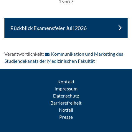
1 von 7
Rückblick Examensfeier Juli 2026
Verantwortlichkeit:
Kommunikation und Marketing des
: Per E-Mail konta
Studiendekanats der Medizinischen Fakultät
Kontakt
Impressum
Datenschutz
Barrierefreiheit
Notfall
Presse