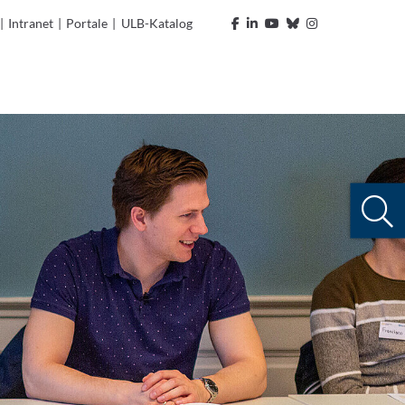
|
Intranet
|
Portale
|
ULB-Katalog