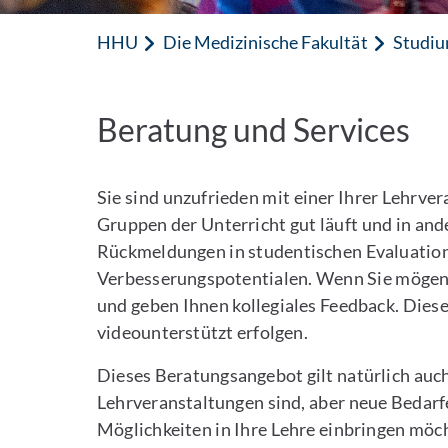
HHU
Die Medizinische Fakultät
Studiu
Beratung und Services
Sie sind unzufrieden mit einer Ihrer Lehrve
Gruppen der Unterricht gut läuft und in and
Rückmeldungen in studentischen Evaluation
Verbesserungspotentialen. Wenn Sie mögen,
und geben Ihnen kollegiales Feedback. Dies
videounterstützt erfolgen.
Dieses Beratungsangebot gilt natürlich auch
Lehrveranstaltungen sind, aber neue Bedar
Möglichkeiten in Ihre Lehre einbringen möcht