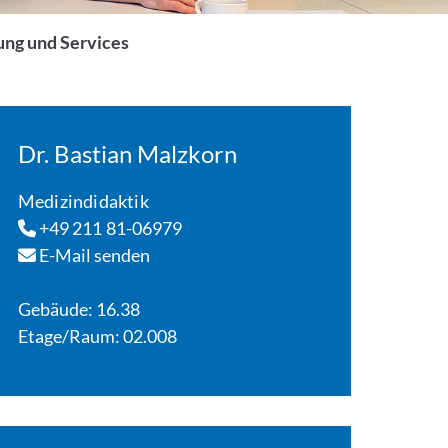
ung und Services
Dr. Bastian Malzkorn
Medizindidaktik
+49 211 81-06979
E-Mail senden
Gebäude: 16.38
Etage/Raum: 02.008