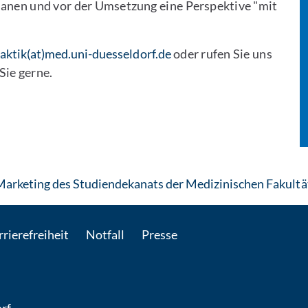
planen und vor der Umsetzung eine Perspektive "mit
aktik(at)med.uni-duesseldorf.de
oder rufen Sie uns
Sie gerne.
rketing des Studiendekanats der Medizinischen Fakultä
rierefreiheit
Notfall
Presse