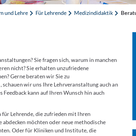
m und Lehre
Für Lehrende
Medizindidaktik
Berat
ranstaltungen? Sie fragen sich, warum in manchen
eren nicht? Sie erhalten unzufriedene
en? Gerne beraten wir Sie zu
 schauen wir uns Ihre Lehrveranstaltung auch an
es Feedback kann auf Ihren Wunsch hin auch
 für Lehrende, die zufrieden mit Ihren
fe abdecken möchten oder neue methodische
en. Oder für Kliniken und Institute, die