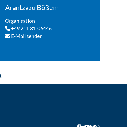
Arantzazu Bößem
Organisation
+49 211 81-06446
E-Mail senden
: Per E-Mail kontaktieren
t