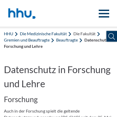
Zum Inhalt springen
Zur Suche springen
HHU
Die Medizinische Fakultät
Die Fakultät
Gremien und Beauftragte
Beauftragte
Datenschutz in
Forschung und Lehre
Datenschutz in Forschung
und Lehre
Forschung
Auch in der Forschung spielt die geltende