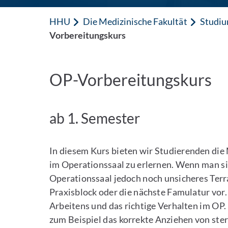
HHU
Die Medizinische Fakultät
Studiu
Vorbereitungskurs
OP-Vorbereitungskurs
ab 1. Semester
In diesem Kurs bieten wir Studierenden die 
im Operationssaal zu erlernen. Wenn man sich
Operationssaal jedoch noch unsicheres Terra
Praxisblock oder die nächste Famulatur vor.
Arbeitens und das richtige Verhalten im OP.
zum Beispiel das korrekte Anziehen von st