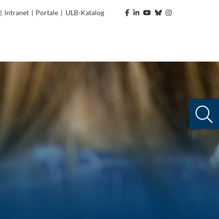
|
Intranet
|
Portale
|
ULB-Katalog