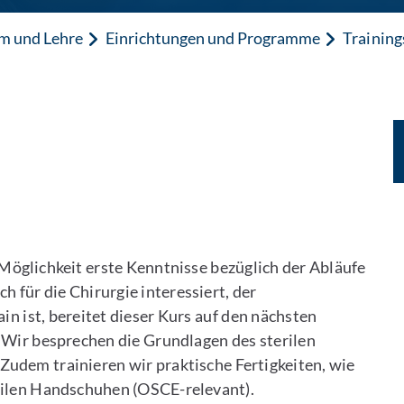
m und Lehre
Einrichtungen und Programme
Trainin
Möglichkeit erste Kenntnisse bezüglich der Abläufe
 für die Chirurgie interessiert, der
in ist, bereitet dieser Kurs auf den nächsten
 Wir besprechen die Grundlagen des sterilen
 Zudem trainieren wir praktische Fertigkeiten, wie
erilen Handschuhen (OSCE-relevant).