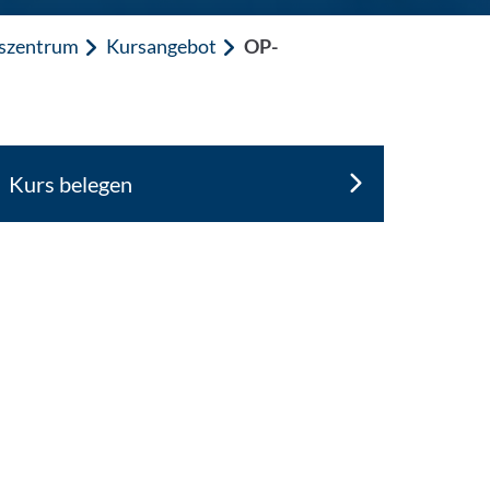
gszentrum
Kursangebot
OP-
Kurs belegen