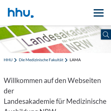
Zum Inhalt springen
Zur Suche springen
HHU
Die Medizinische Fakultät
LAMA
Willkommen auf den Webseiten
der
Landesakademie für Medizinische