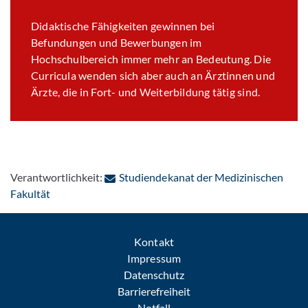
Didaktische Fähigkeiten gewinnen bei
Befundungen und Bewerbungen im
Hochschulbereich immer mehr an Bedeutung. Die
Curricula wenden sich aber auch an Ärztinnen und
Ärzte, die in Fort- und Weiterbildung tätig sind.
Verantwortlichkeit:
Studiendekanat der Medizinischen
: Per E-Mail kontaktieren
Fakultät
Kontakt
Impressum
Datenschutz
Barrierefreiheit
Notfall