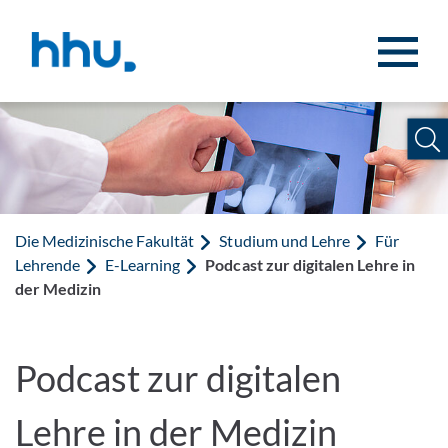
Zum Inhalt springen
Zur Suche springen
Die Medizinische Fakultät
Studium und Lehre
Für
Lehrende
E-Learning
Podcast zur digitalen Lehre in
der Medizin
Podcast zur digitalen
Lehre in der Medizin