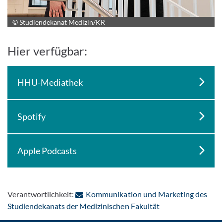
© Studiendekanat Medizin/KR
Bild vergrößern
Hier verfügbar:
HHU-Mediathek
Spotify
Apple Podcasts
Verantwortlichkeit:
Kommunikation und Marketing des
: Per E-Mail konta
Studiendekanats der Medizinischen Fakultät