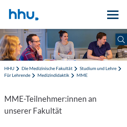
Zum Inhalt springen
Zur Suche springen
HHU
Die Medizinische Fakultät
Studium und Lehre
Für Lehrende
Medizindidaktik
MME
MME-Teilnehmer:innen an
unserer Fakultät