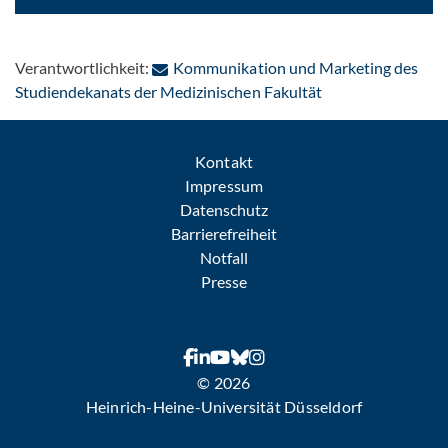
Verantwortlichkeit:
Kommunikation und Marketing des
: Per E-Mail konta
Studiendekanats der Medizinischen Fakultät
Kontakt
Impressum
Datenschutz
Barrierefreiheit
Notfall
Presse
© 2026
Heinrich-Heine-Universität Düsseldorf