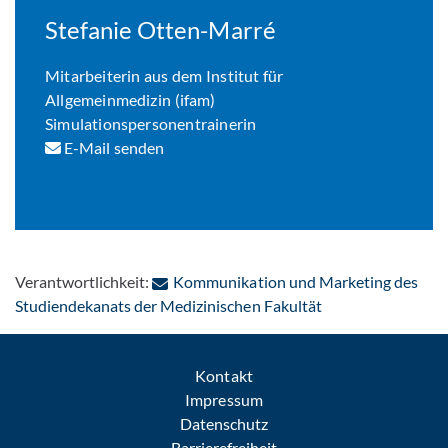
Stefanie Otten-Marré
Mitarbeiterin aus dem Institut für
Allgemeinmedizin (ifam)
Simulationspersonentrainerin
E-Mail senden
Verantwortlichkeit:
Kommunikation und Marketing des
: Per E-Mail konta
Studiendekanats der Medizinischen Fakultät
Kontakt
Impressum
Datenschutz
Barrierefreiheit