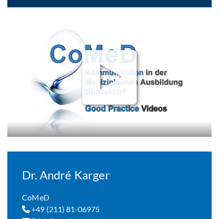
Dr. André Karger
CoMeD
+49 (211) 81-06975