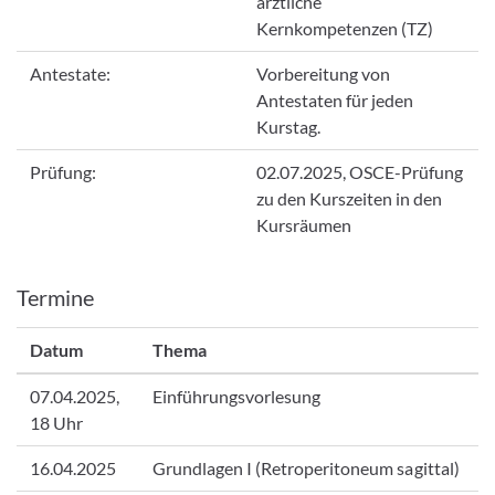
ärztliche
Kernkompetenzen (TZ)
Antestate:
Vorbereitung von
Antestaten für jeden
Kurstag.
Prüfung:
02.07.2025, OSCE-Prüfung
zu den Kurszeiten in den
Kursräumen
Termine
Datum
Thema
07.04.2025,
Einführungsvorlesung
18 Uhr
16.04.2025
Grundlagen I (Retroperitoneum sagittal)