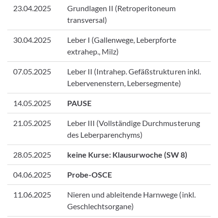
23.04.2025
Grundlagen II (Retroperitoneum
transversal)
30.04.2025
Leber I (Gallenwege, Leberpforte
extrahep., Milz)
07.05.2025
Leber II (Intrahep. Gefäßstrukturen inkl.
Lebervenenstern, Lebersegmente)
14.05.2025
PAUSE
21.05.2025
Leber III (Vollständige Durchmusterung
des Leberparenchyms)
28.05.2025
keine Kurse: Klausurwoche (SW 8)
04.06.2025
Probe-OSCE
11.06.2025
Nieren und ableitende Harnwege (inkl.
Geschlechtsorgane)