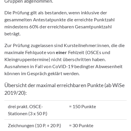
Gruppen abgenommen.
Die Prüfung gilt als bestanden, wenn inklusive der
gesammelten Antestatpunkte die erreichte Punktzahl
mindestens 60% der erreichbaren Gesamtpunktzahl
beträgt.
Zur Prüfung zugelassen sind Kursteilnehmer:innen, die die
maximale Fehlquote von
einer
Fehlzeit (OSCEs und
Kleingruppentermine) nicht überschritten haben.
Ausnahmen in Fall von CoViD-19 bedingter Abwesenheit
können im Gespräch geklärt werden.
Übersicht der maximal erreichbaren Punkte (ab WiSe
2019/20):
drei prakt. OSCE-
= 150 Punkte
Stationen (3 x 50 P.)
Zeichnungen (10 P. + 20 P.)
= 30 Punkte