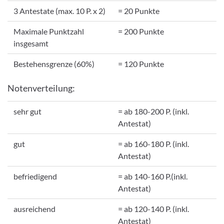
3 Antestate (max. 10 P. x 2)
= 20 Punkte
Maximale Punktzahl
= 200 Punkte
insgesamt
Bestehensgrenze (60%)
= 120 Punkte
Notenverteilung:
sehr gut
= ab 180-200 P. (inkl.
Antestat)
gut
= ab 160-180 P. (inkl.
Antestat)
befriedigend
= ab 140-160 P.(inkl.
Antestat)
ausreichend
= ab 120-140 P. (inkl.
Antestat)