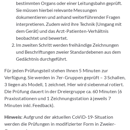
bestimmten Organs oder einer Leitungsbahn geprüft.
Sie müssen hierbei relevante Messungen
dokumentieren und anhand weiterführender Fragen
interpretieren. Zudem wird ihre Technik (Umgang mit
dem Gerät) und das Arzt-Patienten-Verhältnis
beobachtet und bewertet.
Im zweiten Schritt werden freihändige Zeichnungen
und Beschriftungen zweier Standardebenen aus dem
Gedächtnis durchgeführt.
Für jeden Prüfungsteil stehen Ihnen 5 Minuten zur
Verfügung. Sie werden in 7er-Gruppen geprüft – 3 Schallen,
3 liegen als Modell, 1 zeichnet. Hier wird siebenmal rotiert.
Die Prüfung dauert in der Dreiergruppe ca. 60 Minuten (6
Praxisstationen und 1 Zeichnungsstation à jeweils 7
Minuten inkl. Feedback).
Hinweis:
Aufgrund der aktuellen CoViD-19-Situation
werden die Prüfungen in modifizierter Form in Zweier-