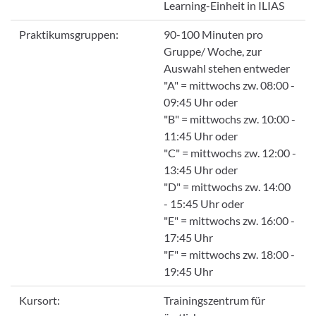
Learning-Einheit in ILIAS
Praktikumsgruppen:
90-100 Minuten pro
Gruppe/ Woche, zur
Auswahl stehen entweder
"A" = mittwochs zw. 08:00 -
09:45 Uhr oder
"B" = mittwochs zw. 10:00 -
11:45 Uhr oder
"C" = mittwochs zw. 12:00 -
13:45 Uhr oder
"D" = mittwochs zw. 14:00
- 15:45 Uhr oder
"E" = mittwochs zw. 16:00 -
17:45 Uhr
"F" = mittwochs zw. 18:00 -
19:45 Uhr
Kursort:
Trainingszentrum für