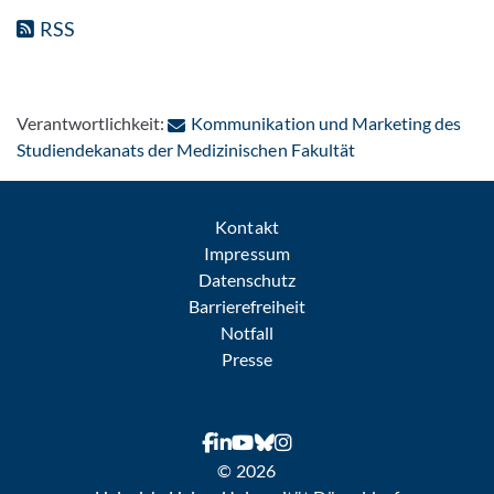
RSS
Verantwortlichkeit:
Kommunikation und Marketing des
: Per E-Mail konta
Studiendekanats der Medizinischen Fakultät
Kontakt
Impressum
Datenschutz
Barrierefreiheit
Notfall
Presse
© 2026