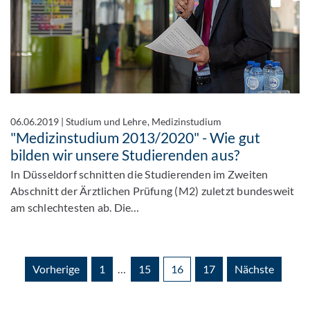
06.06.2019
|
Studium und Lehre, Medizinstudium
"Medizinstudium 2013/2020" - Wie gut
bilden wir unsere Studierenden aus?
In Düsseldorf schnitten die Studierenden im Zweiten
Abschnitt der Ärztlichen Prüfung (M2) zuletzt bundesweit
am schlechtesten ab. Die…
Vorherige
1
…
15
16
17
Nächste