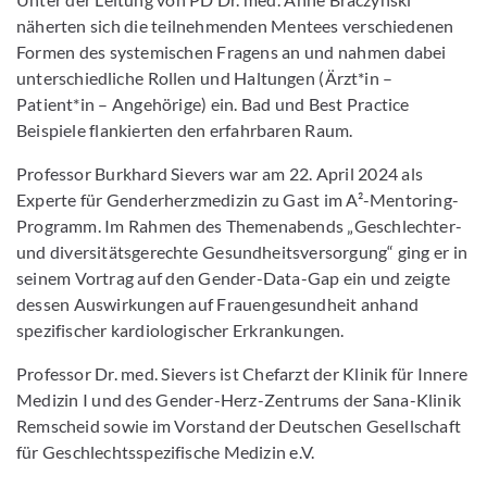
näherten sich die teilnehmenden Mentees verschiedenen
Formen des systemischen Fragens an und nahmen dabei
unterschiedliche Rollen und Haltungen (Ärzt*in –
Patient*in – Angehörige) ein. Bad und Best Practice
Beispiele flankierten den erfahrbaren Raum.
Professor Burkhard Sievers war am 22. April 2024 als
Experte für Genderherzmedizin zu Gast im A²-Mentoring-
Programm. Im Rahmen des Themenabends „Geschlechter-
und diversitätsgerechte Gesundheitsversorgung“ ging er in
seinem Vortrag auf den Gender-Data-Gap ein und zeigte
dessen Auswirkungen auf Frauengesundheit anhand
spezifischer kardiologischer Erkrankungen.
Professor Dr. med. Sievers ist Chefarzt der Klinik für Innere
Medizin I und des Gender-Herz-Zentrums der Sana-Klinik
Remscheid sowie im Vorstand der Deutschen Gesellschaft
für Geschlechtsspezifische Medizin e.V.