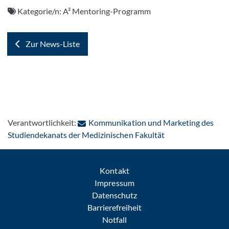
Kategorie/n:
A² Mentoring-Programm
Zur News-Liste
Verantwortlichkeit:
Kommunikation und Marketing des
: Per E-Mail konta
Studiendekanats der Medizinischen Fakultät
Kontakt
Impressum
Datenschutz
Barrierefreiheit
Notfall