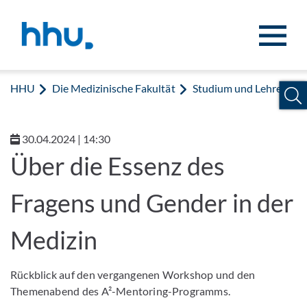
Zum Inhalt springen
Zur Suche springen
HHU
Die Medizinische Fakultät
Studium und Lehre
30.04.2024 | 14:30
Über die Essenz des
Fragens und Gender in der
Medizin
Rückblick auf den vergangenen Workshop und den
Themenabend des A²-Mentoring-Programms.