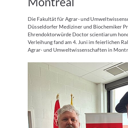
Montreal
Die Fakultät für Agrar- und Umweltwissensc
Düsseldorfer Mediziner und Biochemiker Prof
Ehrendoktorwürde Doctor scientiarum honoris
Verleihung fand am 4. Juni im feierlichen Ra
Agrar- und Umweltwissenschaften in Montre