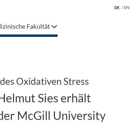
DE
/
EN
zinische Fakultät
des Oxidativen Stress
. Helmut Sies erhält
er McGill University