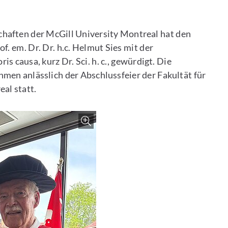
haften der McGill University Montreal hat den
. em. Dr. Dr. h.c. Helmut Sies mit der
 causa, kurz Dr. Sci. h. c., gewürdigt. Die
hmen anlässlich der Abschlussfeier der Fakultät für
al statt.
Zoom