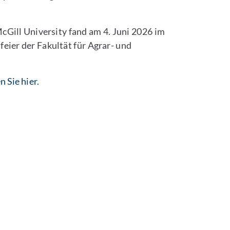
Gill University fand am 4. Juni 2026 im
feier der Fakultät für Agrar- und
 Sie hier.