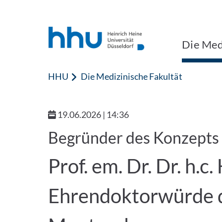
Zum Inhalt springen
Zur Suche springen
Die Medi
HHU
Die Medizinische Fakultät
19.06.2026 | 14:36
Begründer des Konzepts 
Prof. em. Dr. Dr. h.c
Ehrendoktorwürde d