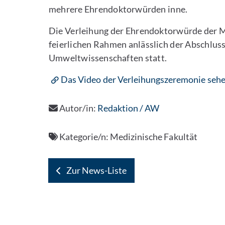
mehrere Ehrendoktorwürden inne.
Die Verleihung der Ehrendoktorwürde der Mc
feierlichen Rahmen anlässlich der Abschluss
Umweltwissenschaften statt.
Das Video der Verleihungszeremonie sehen
Autor/in:
Redaktion / AW
Kategorie/n:
Medizinische Fakultät
Zur News-Liste