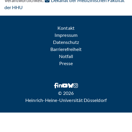
Verantwortlichkeit:
Dekanat der Medizinischen Fakultät
: Per E-Mail kontaktieren
der HHU
Kontakt
Impressum
Datenschutz
Barrierefreiheit
Notfall
Presse
© 2026
Heinrich-Heine-Universität Düsseldorf