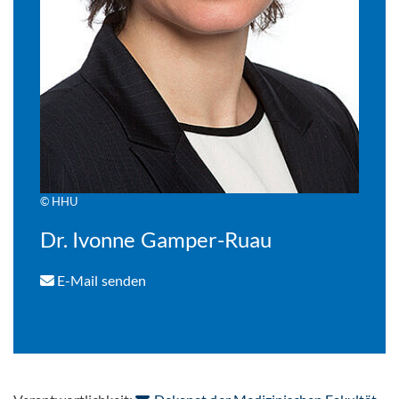
© HHU
Dr. Ivonne Gamper-Ruau
E-Mail senden