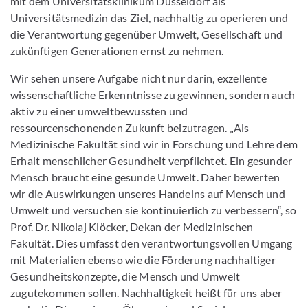
mit dem Universitätsklinikum Düsseldorf als
Universitätsmedizin das Ziel, nachhaltig zu operieren und
die Verantwortung gegenüber Umwelt, Gesellschaft und
zukünftigen Generationen ernst zu nehmen.
Wir sehen unsere Aufgabe nicht nur darin, exzellente
wissenschaftliche Erkenntnisse zu gewinnen, sondern auch
aktiv zu einer umweltbewussten und
ressourcenschonenden Zukunft beizutragen. „Als
Medizinische Fakultät sind wir in Forschung und Lehre dem
Erhalt menschlicher Gesundheit verpflichtet. Ein gesunder
Mensch braucht eine gesunde Umwelt. Daher bewerten
wir die Auswirkungen unseres Handelns auf Mensch und
Umwelt und versuchen sie kontinuierlich zu verbessern“, so
Prof. Dr. Nikolaj Klöcker, Dekan der Medizinischen
Fakultät. Dies umfasst den verantwortungsvollen Umgang
mit Materialien ebenso wie die Förderung nachhaltiger
Gesundheitskonzepte, die Mensch und Umwelt
zugutekommen sollen. Nachhaltigkeit heißt für uns aber