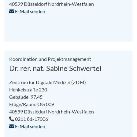
40599
Düsseldorf
Nordrhein-Westfalen
E-Mail senden
Koordination und Projektmanagement
Dr. rer. nat. Sabine Schwertel
Zentrum für Digitale Medizin (ZDM)
Henkelstraße 230
Gebäude: 97.45
Etage/Raum: OG 009
40599
Düssledorf
Nordrhein-Westfalen
0211 81-17006
E-Mail senden