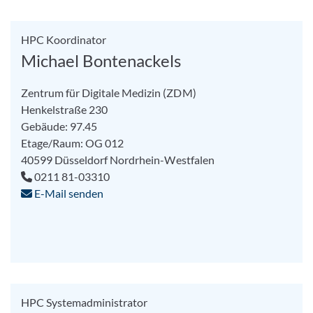
HPC Koordinator
Michael Bontenackels
Zentrum für Digitale Medizin (ZDM)
Henkelstraße 230
Gebäude: 97.45
Etage/Raum: OG 012
40599
Düsseldorf
Nordrhein-Westfalen
0211 81-03310
E-Mail senden
HPC Systemadministrator