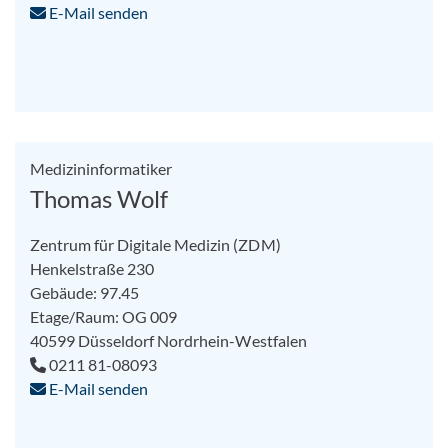
E-Mail senden
Medizininformatiker
Thomas Wolf
Zentrum für Digitale Medizin (ZDM)
Henkelstraße 230
Gebäude: 97.45
Etage/Raum: OG 009
40599
Düsseldorf
Nordrhein-Westfalen
0211 81-08093
E-Mail senden