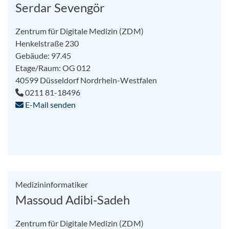
Serdar Sevengör
Zentrum für Digitale Medizin (ZDM)
Henkelstraße 230
Gebäude: 97.45
Etage/Raum: OG 012
40599
Düsseldorf
Nordrhein-Westfalen
0211 81-18496
E-Mail senden
Medizininformatiker
Massoud Adibi-Sadeh
Zentrum für Digitale Medizin (ZDM)