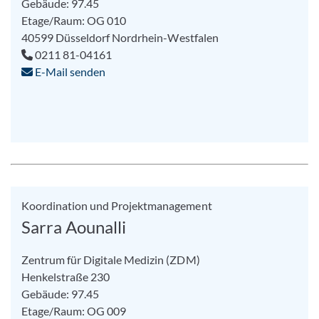
Gebäude: 97.45
Etage/Raum: OG 010
40599
Düsseldorf
Nordrhein-Westfalen
0211 81-04161
E-Mail senden
Koordination und Projektmanagement
Sarra Aounalli
Zentrum für Digitale Medizin (ZDM)
Henkelstraße 230
Gebäude: 97.45
Etage/Raum: OG 009