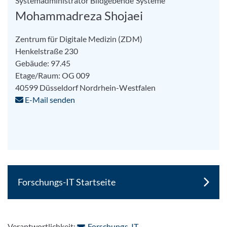
Systemadministrator Bildgebende Systeme
Mohammadreza Shojaei
Zentrum für Digitale Medizin (ZDM)
Henkelstraße 230
Gebäude: 97.45
Etage/Raum: OG 009
40599
Düsseldorf
Nordrhein-Westfalen
E-Mail senden
Forschungs-IT Startseite
: Per E-Mail kontaktieren
Verantwortlichkeit:
Forschungs-IT