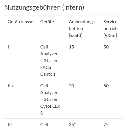
Nutzungsgebühren (intern)
Geräteklasse
Geräte
Anwendungs-
Service-
betrieb
betrieb
[€/Std]
[€/Std]
I
Cell
15
50
Analyzer;
< 3 Laser;
FACS
CantoII
II-a
Cell
20
50
Analyzer;
> 3 Laser;
CytoFLEX
S
III
Cell
35*
75