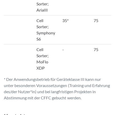
Sorter;
AriaIII
Cell
35*
75
Sorter;
Symphony
S6
Cell
-
75
Sorter;
MoFlo
XDP
* Der Anwendungsbetrieb für Geräteklasse III kann nur
unter besonderen Voraussetzungen (Training und Erfahrung
des/der Nutzer*in) und bei langfristigen Projekten in
Abstimmung mit der CFFC gebucht werden.