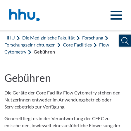
Zum Inhalt springen
Zur Suche springen
HHU
Die Medizinische Fakultät
Forschung
Forschungseinrichtungen
Core Facilities
Flow
Cytometry
Gebühren
Gebühren
Die Geräte der Core Facility Flow Cytometry stehen den
NutzerInnen entweder im Anwendungsbetrieb oder
Servicebetrieb zur Verfügung.
Generell liegt es in der Verantwortung der CFFC zu
entscheiden, inwieweit eine ausführliche Einweisung der