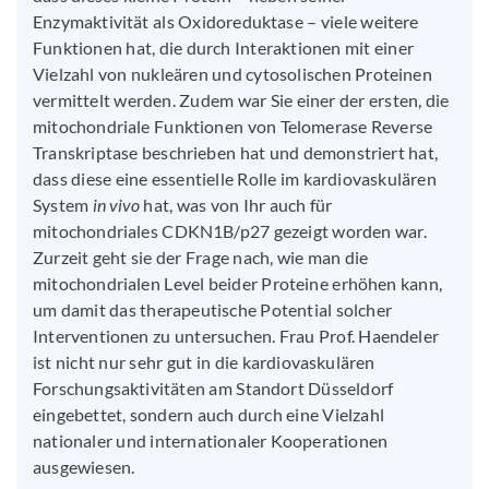
Enzymaktivität als Oxidoreduktase – viele weitere
Funktionen hat, die durch Interaktionen mit einer
Vielzahl von nukleären und cytosolischen Proteinen
vermittelt werden. Zudem war Sie einer der ersten, die
mitochondriale Funktionen von Telomerase Reverse
Transkriptase beschrieben hat und demonstriert hat,
dass diese eine essentielle Rolle im kardiovaskulären
System
in vivo
hat, was von Ihr auch für
mitochondriales CDKN1B/p27 gezeigt worden war.
Zurzeit geht sie der Frage nach, wie man die
mitochondrialen Level beider Proteine erhöhen kann,
um damit das therapeutische Potential solcher
Interventionen zu untersuchen. Frau Prof. Haendeler
ist nicht nur sehr gut in die kardiovaskulären
Forschungsaktivitäten am Standort Düsseldorf
eingebettet, sondern auch durch eine Vielzahl
nationaler und internationaler Kooperationen
ausgewiesen.