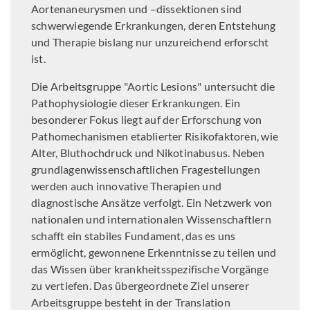
Aortenaneurysmen und –dissektionen sind
schwerwiegende Erkrankungen, deren Entstehung
und Therapie bislang nur unzureichend erforscht
ist.
Die Arbeitsgruppe "Aortic Lesions" untersucht die
Pathophysiologie dieser Erkrankungen. Ein
besonderer Fokus liegt auf der Erforschung von
Pathomechanismen etablierter Risikofaktoren, wie
Alter, Bluthochdruck und Nikotinabusus. Neben
grundlagenwissenschaftlichen Fragestellungen
werden auch innovative Therapien und
diagnostische Ansätze verfolgt. Ein Netzwerk von
nationalen und internationalen Wissenschaftlern
schafft ein stabiles Fundament, das es uns
ermöglicht, gewonnene Erkenntnisse zu teilen und
das Wissen über krankheitsspezifische Vorgänge
zu vertiefen. Das übergeordnete Ziel unserer
Arbeitsgruppe besteht in der Translation