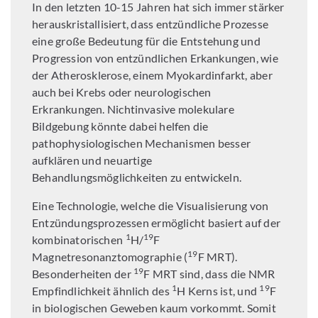
In den letzten 10-15 Jahren hat sich immer stärker
herauskristallisiert, dass entzündliche Prozesse
eine große Bedeutung für die Entstehung und
Progression von entzündlichen Erkankungen, wie
der Atherosklerose, einem Myokardinfarkt, aber
auch bei Krebs oder neurologischen
Erkrankungen. Nichtinvasive molekulare
Bildgebung könnte dabei helfen die
pathophysiologischen Mechanismen besser
aufklären und neuartige
Behandlungsmöglichkeiten zu entwickeln.
Eine Technologie, welche die Visualisierung von
Entzündungsprozessen ermöglicht basiert auf der
1
19
kombinatorischen
H/
F
19
Magnetresonanztomographie (
F MRT).
19
Besonderheiten der
F MRT sind, dass die NMR
1
19
Empfindlichkeit ähnlich des
H Kerns ist, und
F
in biologischen Geweben kaum vorkommt. Somit