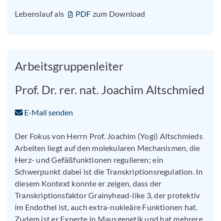
Lebenslauf als
PDF
zum Download
Arbeitsgruppenleiter
Prof. Dr. rer. nat. Joachim Altschmied
E-Mail senden
Der Fokus von Herrn Prof. Joachim (Yogi) Altschmieds
Arbeiten liegt auf den molekularen Mechanismen, die
Herz- und Gefäßfunktionen regulieren; ein
Schwerpunkt dabei ist die Transkriptionsregulation. In
diesem Kontext konnte er zeigen, dass der
Transkriptionsfaktor Grainyhead-like 3, der protektiv
im Endothel ist, auch extra-nukleäre Funktionen hat.
Zudem ist er Experte in Mausgenetik und hat mehrere