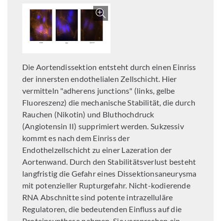
Bild vergrößern
Die Aortendissektion entsteht durch einen Einriss
der innersten endothelialen Zellschicht. Hier
vermitteln "adherens junctions" (links, gelbe
Fluoreszenz) die mechanische Stabilität, die durch
Rauchen (Nikotin) und Bluthochdruck
(Angiotensin II) supprimiert werden. Sukzessiv
kommt es nach dem Einriss der
Endothelzellschicht zu einer Lazeration der
Aortenwand. Durch den Stabilitätsverlust besteht
langfristig die Gefahr eines Dissektionsaneurysma
mit potenzieller Rupturgefahr. Nicht-kodierende
RNA Abschnitte sind potente intrazelluläre
Regulatoren, die bedeutenden Einfluss auf die
Proteinsynthese nehmen. Sie versprechen ein