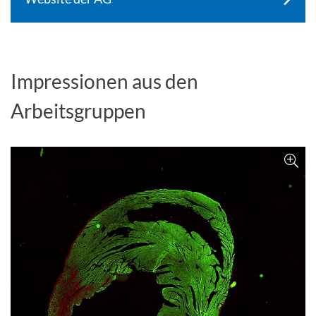
Impressionen aus den
Arbeitsgruppen
Bild 