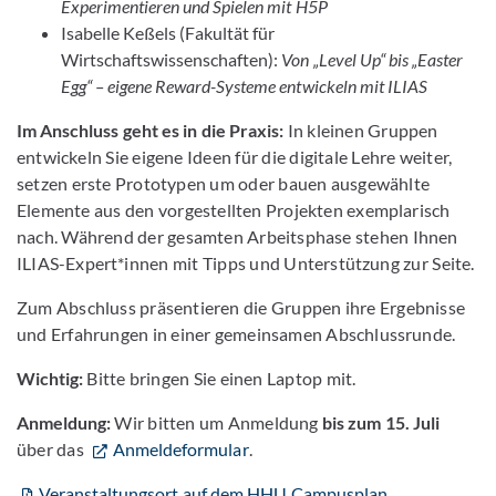
Experimentieren und Spielen mit H5P
Isabelle Keßels (Fakultät für
Wirtschaftswissenschaften):
Von „Level Up“ bis „Easter
Egg“ – eigene Reward-Systeme entwickeln mit ILIAS
Im Anschluss geht es in die Praxis:
In kleinen Gruppen
entwickeln Sie eigene Ideen für die digitale Lehre weiter,
setzen erste Prototypen um oder bauen ausgewählte
Elemente aus den vorgestellten Projekten exemplarisch
nach. Während der gesamten Arbeitsphase stehen Ihnen
ILIAS-Expert*innen mit Tipps und Unterstützung zur Seite.
Zum Abschluss präsentieren die Gruppen ihre Ergebnisse
und Erfahrungen in einer gemeinsamen Abschlussrunde.
Wichtig:
Bitte bringen Sie einen Laptop mit.
Anmeldung:
Wir bitten um Anmeldung
bis zum 15. Juli
über das
Anmeldeformular
.
Veranstaltungsort auf dem HHU Campusplan