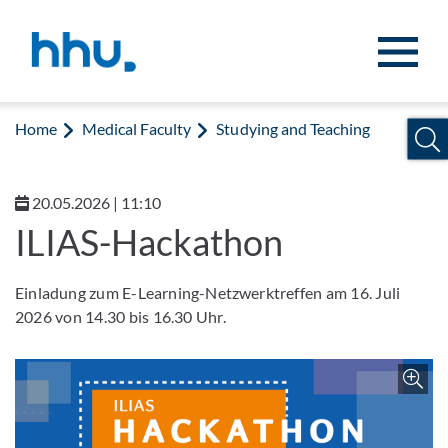
Jump to content
Jump to search
Home
Medical Faculty
Studying and Teaching
20.05.2026 | 11:10
ILIAS-Hackathon
Einladung zum E-Learning-Netzwerktreffen am 16. Juli
2026 von 14.30 bis 16.30 Uhr.
Z