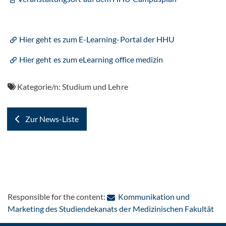
Hier geht es zum E-Learning-Portal der HHU
Hier geht es zum eLearning office medizin
Kategorie/n:
Studium und Lehre
Zur News-Liste
Responsible for the content:
Kommunikation und
: C
Marketing des Studiendekanats der Medizinischen Fakultät