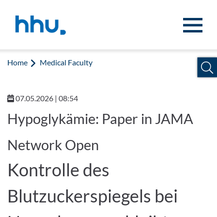
Jump to content
Jump to search
Home
Medical Faculty
07.05.2026 | 08:54
Hypoglykämie: Paper in JAMA
Network Open
Kontrolle des
Blutzuckerspiegels bei