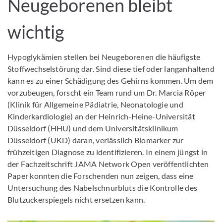
Neugeborenen bleibt
wichtig
Hypoglykämien stellen bei Neugeborenen die häufigste
Stoffwechselstörung dar. Sind diese tief oder langanhaltend
kann es zu einer Schädigung des Gehirns kommen. Um dem
vorzubeugen, forscht ein Team rund um Dr. Marcia Röper
(Klinik für Allgemeine Pädiatrie, Neonatologie und
Kinderkardiologie) an der Heinrich-Heine-Universität
Düsseldorf (HHU) und dem Universitätsklinikum
Düsseldorf (UKD) daran, verlässlich Biomarker zur
frühzeitigen Diagnose zu identifizieren. In einem jüngst in
der Fachzeitschrift JAMA Network Open veröffentlichten
Paper konnten die Forschenden nun zeigen, dass eine
Untersuchung des Nabelschnurbluts die Kontrolle des
Blutzuckerspiegels nicht ersetzen kann.