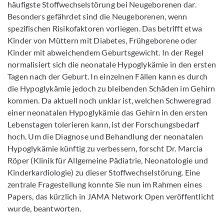
häufigste Stoffwechselstörung bei Neugeborenen dar.
Besonders gefährdet sind die Neugeborenen, wenn
spezifischen Risikofaktoren vorliegen. Das betrifft etwa
Kinder von Müttern mit Diabetes, Frühgeborene oder
Kinder mit abweichendem Geburtsgewicht. In der Regel
normalisiert sich die neonatale Hypoglykämie in den ersten
Tagen nach der Geburt. In einzelnen Fällen kann es durch
die Hypoglykämie jedoch zu bleibenden Schäden im Gehirn
kommen. Da aktuell noch unklar ist, welchen Schweregrad
einer neonatalen Hypoglykämie das Gehirn in den ersten
Lebenstagen tolerieren kann, ist der Forschungsbedarf
hoch. Um die Diagnose und Behandlung der neonatalen
Hypoglykämie künftig zu verbessern, forscht Dr. Marcia
Röper (Klinik für Allgemeine Pädiatrie, Neonatologie und
Kinderkardiologie) zu dieser Stoffwechselstörung. Eine
zentrale Fragestellung konnte Sie nun im Rahmen eines
Papers, das kürzlich in JAMA Network Open
veröffentlicht
wurde, beantworten.