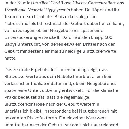
In der Studie
Umbilical Cord Blood Glucose Concentrations and
Transitional Neonatal Hypglycemia
haben Dr. Röper und ihr
Team untersucht, ob der Blutzuckerspiegel im
Nabelschnurblut direkt nach der Geburt dabei helfen kann,
vorherzusagen, ob ein Neugeborenes später eine
Unterzuckerung entwickelt. Dafür wurden knapp 600
Babys untersucht, von denen etwa ein Drittel nach der
Geburt mindestens einmal zu niedrige Blutzuckerwerte
hatte.
Das zentrale Ergebnis der Untersuchung zeigt, dass
Blutzuckerwerte aus dem Nabelschnurblut allein kein
verlässlicher Indikator dafür sind, ob ein Neugeborenes
später eine Unterzuckerung entwickelt. Für die klinische
Praxis bedeutet das, dass die regelmäßige
Blutzuckerkontrolle nach der Geburt weiterhin
unerlässlich bleibt, insbesondere bei Neugeborenen mit
bekannten Risikofaktoren. Ein einzelner Messwert
unmittelbar nach der Geburt ist somit nicht ausreichend,