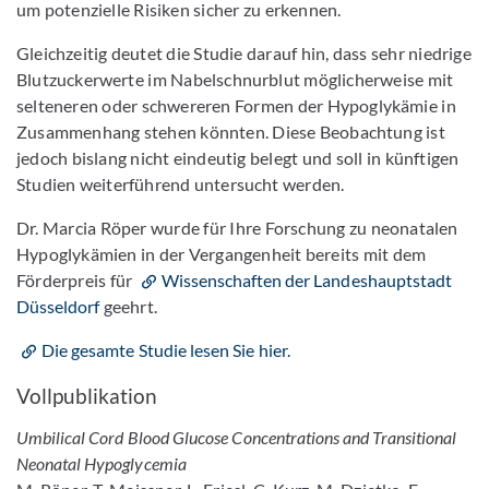
um potenzielle Risiken sicher zu erkennen.
Gleichzeitig deutet die Studie darauf hin, dass sehr niedrige
Blutzuckerwerte im Nabelschnurblut möglicherweise mit
selteneren oder schwereren Formen der Hypoglykämie in
Zusammenhang stehen könnten. Diese Beobachtung ist
jedoch bislang nicht eindeutig belegt und soll in künftigen
Studien weiterführend untersucht werden.
Dr. Marcia Röper wurde für Ihre Forschung zu neonatalen
Hypoglykämien in der Vergangenheit bereits mit dem
Förderpreis für
Wissenschaften der Landeshauptstadt
Düsseldorf
geehrt.
Die gesamte Studie lesen Sie hier.
Vollpublikation
Umbilical Cord Blood Glucose Concentrations and Transitional
Neonatal Hypoglycemia