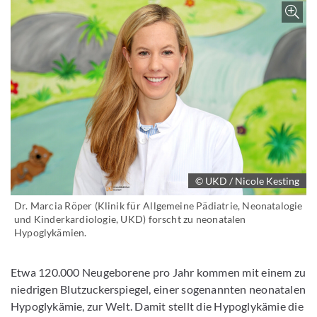
Z
© UKD / Nicole Kesting
Dr. Marcia Röper (Klinik für Allgemeine Pädiatrie, Neonatalogie
und Kinderkardiologie, UKD) forscht zu neonatalen
Hypoglykämien.
Etwa 120.000 Neugeborene pro Jahr kommen mit einem zu
niedrigen Blutzuckerspiegel, einer sogenannten neonatalen
Hypoglykämie, zur Welt. Damit stellt die Hypoglykämie die