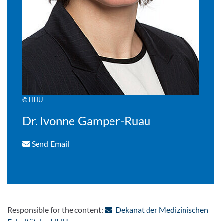
© HHU
Dr. Ivonne Gamper-Ruau
Send Email
Responsible for the content:
Dekanat der Medizinischen
: Contact by e-mail