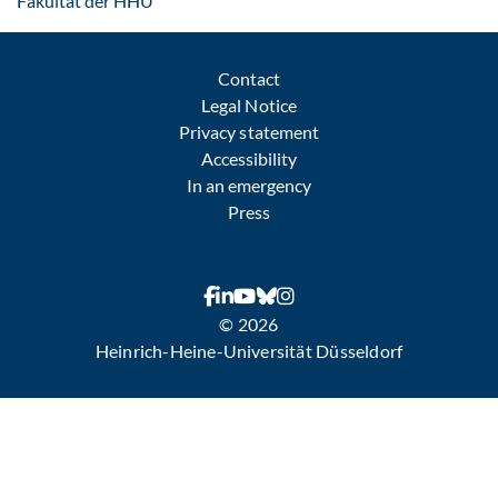
Fakultät der HHU
Contact
Legal Notice
Privacy statement
Accessibility
In an emergency
Press
© 2026
Heinrich-Heine-Universität Düsseldorf