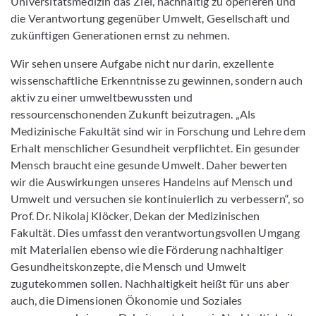
Universitätsmedizin das Ziel, nachhaltig zu operieren und
die Verantwortung gegenüber Umwelt, Gesellschaft und
zukünftigen Generationen ernst zu nehmen.
Wir sehen unsere Aufgabe nicht nur darin, exzellente
wissenschaftliche Erkenntnisse zu gewinnen, sondern auch
aktiv zu einer umweltbewussten und
ressourcenschonenden Zukunft beizutragen. „Als
Medizinische Fakultät sind wir in Forschung und Lehre dem
Erhalt menschlicher Gesundheit verpflichtet. Ein gesunder
Mensch braucht eine gesunde Umwelt. Daher bewerten
wir die Auswirkungen unseres Handelns auf Mensch und
Umwelt und versuchen sie kontinuierlich zu verbessern“, so
Prof. Dr. Nikolaj Klöcker, Dekan der Medizinischen
Fakultät. Dies umfasst den verantwortungsvollen Umgang
mit Materialien ebenso wie die Förderung nachhaltiger
Gesundheitskonzepte, die Mensch und Umwelt
zugutekommen sollen. Nachhaltigkeit heißt für uns aber
auch, die Dimensionen Ökonomie und Soziales