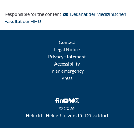
Responsible for the content:
Dekanat der Medizinischen
: Contact by e-mail
Fakultät der HHU
Contact
Legal Notice
Privacy statement
Accessibility
In an emergency
Press
© 2026
Heinrich-Heine-Universität Düsseldorf