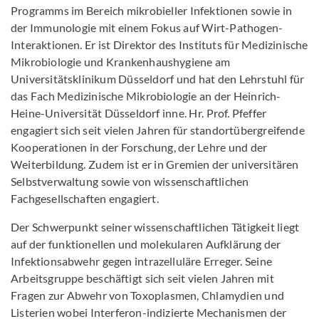
Programms im Bereich mikrobieller Infektionen sowie in
der Immunologie mit einem Fokus auf Wirt-Pathogen-
Interaktionen. Er ist Direktor des Instituts für Medizinische
Mikrobiologie und Krankenhaushygiene am
Universitätsklinikum Düsseldorf und hat den Lehrstuhl für
das Fach Medizinische Mikrobiologie an der Heinrich-
Heine-Universität Düsseldorf inne. Hr. Prof. Pfeffer
engagiert sich seit vielen Jahren für standortübergreifende
Kooperationen in der Forschung, der Lehre und der
Weiterbildung. Zudem ist er in Gremien der universitären
Selbstverwaltung sowie von wissenschaftlichen
Fachgesellschaften engagiert.
Der Schwerpunkt seiner wissenschaftlichen Tätigkeit liegt
auf der funktionellen und molekularen Aufklärung der
Infektionsabwehr gegen intrazelluläre Erreger. Seine
Arbeitsgruppe beschäftigt sich seit vielen Jahren mit
Fragen zur Abwehr von Toxoplasmen, Chlamydien und
Listerien wobei Interferon-indizierte Mechanismen der