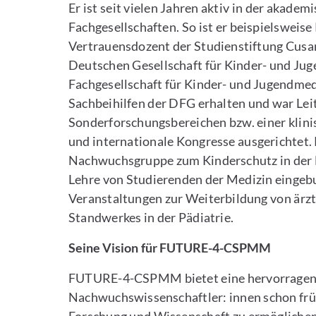
Er ist seit vielen Jahren aktiv in der akade
Fachgesellschaften. So ist er beispielsweis
Vertrauensdozent der Studienstiftung Cusa
Deutschen Gesellschaft für Kinder- und Jug
Fachgesellschaft für Kinder- und Jugendmed
Sachbeihilfen der DFG erhalten und war Lei
Sonderforschungsbereichen bzw. einer klini
und internationale Kongresse ausgerichtet. P
Nachwuchsgruppe zum Kinderschutz in der Med
Lehre von Studierenden der Medizin eingebu
Veranstaltungen zur Weiterbildung von är
Standwerkes in der Pädiatrie.
Seine Vision für FUTURE-4-CSPMM
FUTURE-4-CSPMM bietet eine hervorragend
Nachwuchswissenschaftler: innen schon früh 