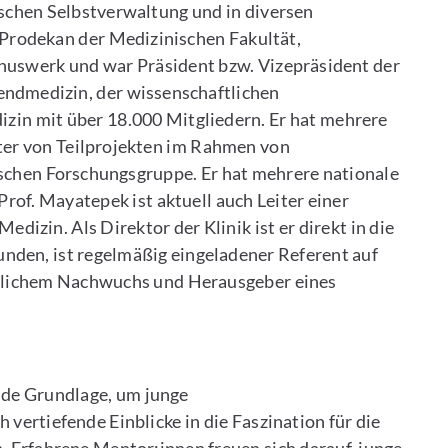
mischen Selbstverwaltung und in diversen
e Prodekan der Medizinischen Fakultät,
nuswerk und war Präsident bzw. Vizepräsident der
endmedizin, der wissenschaftlichen
izin mit über 18.000 Mitgliedern. Er hat mehrere
ter von Teilprojekten im Rahmen von
schen Forschungsgruppe. Er hat mehrere nationale
rof. Mayatepek ist aktuell auch Leiter einer
izin. Als Direktor der Klinik ist er direkt in die
nden, ist regelmäßig eingeladener Referent auf
ztlichem Nachwuchs und Herausgeber eines
e Grundlage, um junge
vertiefende Einblicke in die Faszination für die