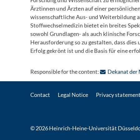
Forschung und Wissenschaft zu ermöglichen.
Ärztinnen und Ärzten auf einer persönlichen 
wissenschaftliche Aus- und Weiterbildung a
Stoffwechselmedizin bietet ein breites Spek
sowohl Grundlagen- als auch klinische Forschu
Herausforderung so zu gestalten, dass dies
Erfolg gekrönt ist und die Basis für eine er
Responsible for the content:
Dekanat der 
Contact
Legal Notice
Privacy statemen
© 2026 Heinrich-Heine-Universität Düsseldo