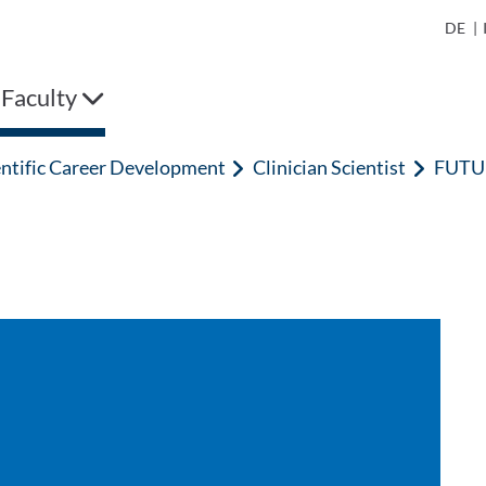
DE
|
 Faculty
entific Career Development
Clinician Scientist
FUTU