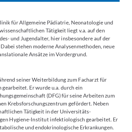
Klinik für Allgemeine Pädiatrie, Neonatologie und
ssenschaftlichen Tätigkeit liegt v.a. auf den
s- und Jugendalter, hier insbesondere auf der
e. Dabei stehen moderne Analysenmethoden, neue
ranslationale Ansätze im Vordergrund.
während seiner Weiterbildung zum Facharzt für
gearbeitet. Er wurde u.a. durch ein
hungsgemeinschaft (DFG) für seine Arbeiten zum
hen Krebsforschungszentrum gefördert. Neben
aftlichen Tätigkeit in der Universitäts-
gen Hygiene-Institut infektiologisch gearbeitet. Er
Metabolische und endokrinologische Erkrankungen.