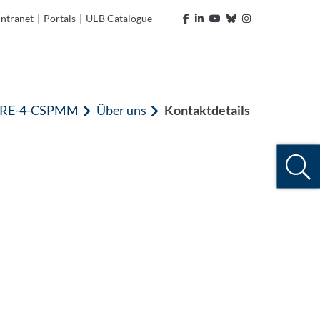
Intranet
|
Portals
|
ULB Catalogue
RE-4-CSPMM
Über uns
Kontaktdetails