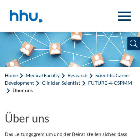
Jump to content
Jump to search
Home
Medical Faculty
Research
Scientific Career
Development
Clinician Scientist
FUTURE-4-CSPMM
Über uns
Über uns
Das Leitungsgremium und der Beirat stellen sicher, dass