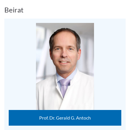
Beirat
Prof. Dr. Gerald G. Antoch