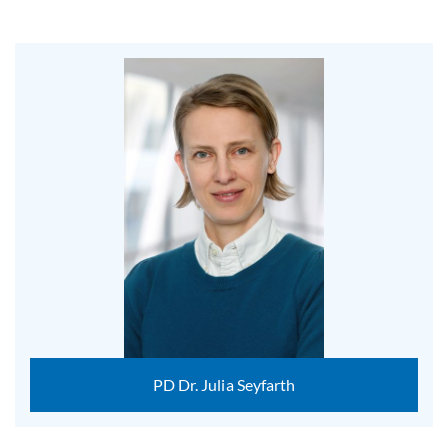
PD Dr. Julia Seyfarth