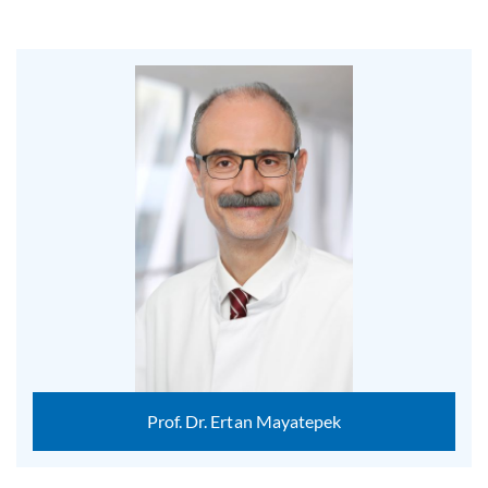
Prof. Dr. Ertan Mayatepek