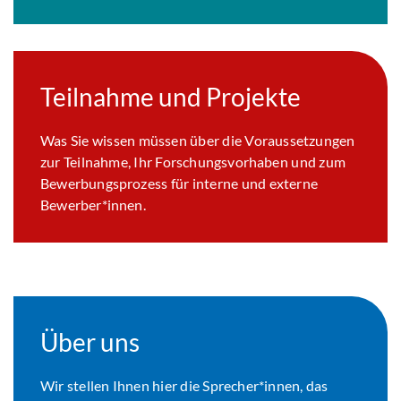
Teilnahme und Projekte
Was Sie wissen müssen über die Voraussetzungen
zur Teilnahme, Ihr Forschungsvorhaben und zum
Bewerbungsprozess für interne und externe
Bewerber*innen.
Über uns
Wir stellen Ihnen hier die Sprecher*innen, das