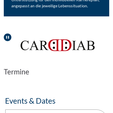
angepasst an die jeweilige Lebenssituation.
Pause
Termine
Events & Dates