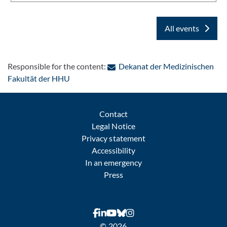
All events
Responsible for the content:
Dekanat der Medizinischen
: Contact by e-mail
Fakultät der HHU
Contact
Legal Notice
Privacy statement
Accessibility
In an emergency
Press
© 2026