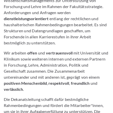
Wissenschaftsmanagements zur Unterstützung von
Forschung und Lehre im Rahmen der Fakultätsstrategie.
Anforderungen und Anfragen werden
dienstleistungsorientiert
entlang der rechtlichen und
haushalterischen Rahmenbedingungen bearbeitet. Es sind
Strukturen und Datengrundlagen geschaffen, um
Forschende in allen Karrierestufen in ihrer Arbeit
bestmöglich zu unterstützen.
Wir arbeiten
offen
und
vertrauensvoll
mit Universität und
Klinikum sowie weiteren internen und externen Partnern
in Forschung, Lehre, Administration, Politik und
Gesellschaft zusammen. Die Zusammenarbeit
untereinander und mit anderen ist, geprägt von einem
positiven Menschenbild
,
respektvoll
,
freundlich
und
verlässlich
.
Die Dekanatsleitung schafft dafür bestmögliche
Rahmenbedingungen und fördert die Mitarbeiter*innen,
um sie in ihrer Aufgabenerfüllung zu unterstützen. Die