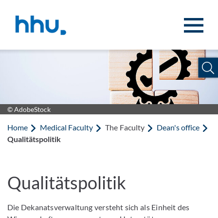
Jump to content
Jump to search
© AdobeStock
Home
Medical Faculty
The Faculty
Dean's office
Qualitätspolitik
Qualitätspolitik
Die Dekanatsverwaltung versteht sich als Einheit des